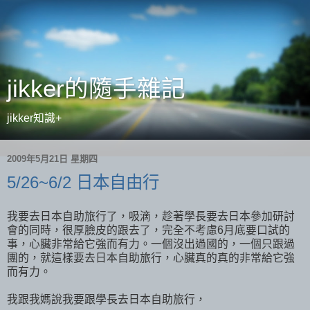
jikker的隨手雜記
jikker知識+
2009年5月21日 星期四
5/26~6/2 日本自由行
我要去日本自助旅行了，吸滴，趁著學長要去日本參加研討
會的同時，很厚臉皮的跟去了，完全不考慮6月底要口試的
事，心臟非常給它強而有力。一個沒出過國的，一個只跟過
團的，就這樣要去日本自助旅行，心臟真的真的非常給它強
而有力。
我跟我媽說我要跟學長去日本自助旅行，