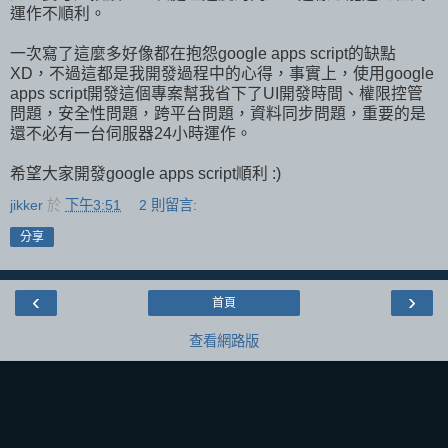
運作不順利。
一次寫了這麼多好像都在抱怨google apps script的缺點
XD，不過這都是我開發過程中的心得，事實上，使用google
apps script開發這個專案幫我省下了UI開發時間、權限控管
問題，安全性問題，跨平台問題，資料同步問題，重要的是
還不必有一台伺服器24小時運作。
希望大家開發google apps script順利 :)
jikker
於
下午3:51
2 則留言:
分享
‹
›
首頁
查看網路版