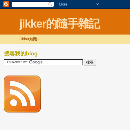
jikker的隨手雜記
jikker知識+
搜尋我的blog