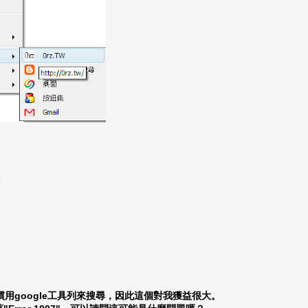
列
慣用google工具列來搜尋，因此這個對我獲益很大。