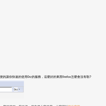
讓你快速的使用0rz的服務，這麼好的東西firefox怎麼會沒有勒?