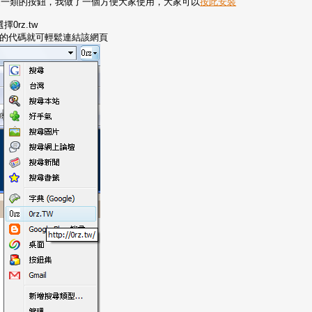
作這一類的按鈕，我做了一個方便大家使用，大家可以
按此安裝
rz.tw
址的代碼就可輕鬆連結該網頁