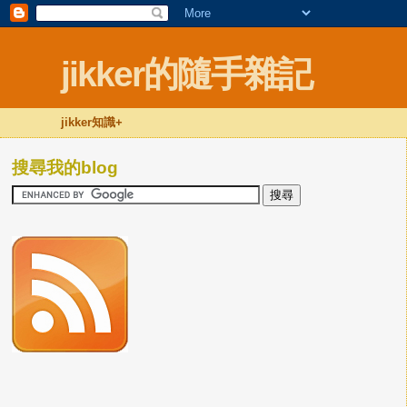
jikker的隨手雜記
jikker知識+
搜尋我的blog