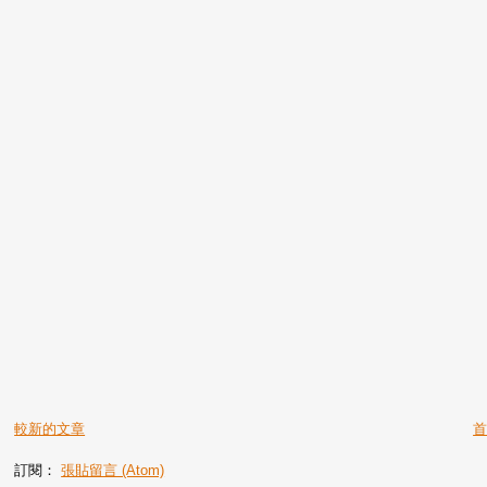
較新的文章
訂閱：
張貼留言 (Atom)