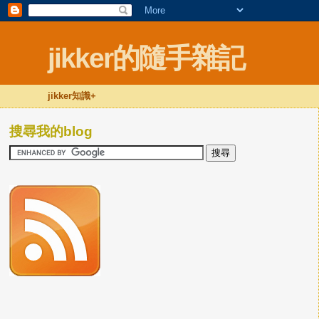
jikker的隨手雜記
jikker知識+
搜尋我的blog