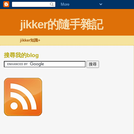
jikker的隨手雜記
jikker知識+
搜尋我的blog