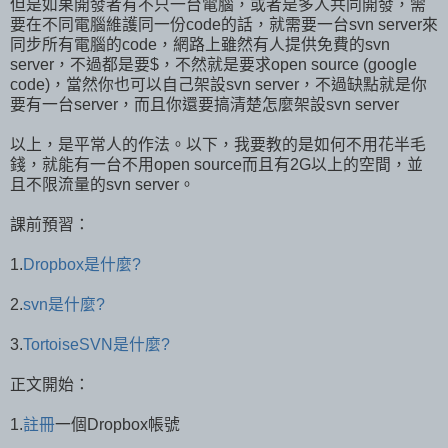
但是如果開發者有不只一台電腦，或者是多人共同開發，需
要在不同電腦維護同一份code的話，就需要一台svn server來
同步所有電腦的code，網路上雖然有人提供免費的svn
server，不過都是要$，不然就是要求open source (google
code)，當然你也可以自己架設svn server，不過缺點就是你
要有一台server，而且你還要搞清楚怎麼架設svn server
以上，是平常人的作法。以下，我要教的是如何不用花半毛
錢，就能有一台不用open source而且有2G以上的空間，並
且不限流量的svn server。
課前預習：
1.
Dropbox是什麼?
2.
svn是什麼?
3.
TortoiseSVN是什麼?
正文開始：
1.
註冊
一個Dropbox帳號