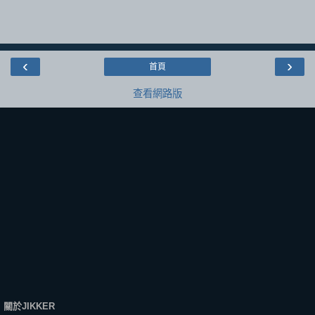
‹
›
首頁
查看網路版
關於JIKKER