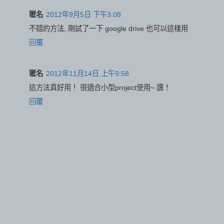
匿名
2012年9月5日 下午3:08
不錯的方法, 剛試了一下 google drive 也可以這樣用
回覆
匿名
2012年11月14日 上午9:58
這方法真好用！ 很適合小型project使用~ 讚！
回覆