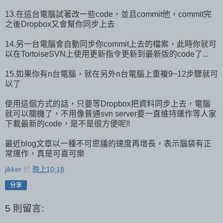
13.在這台電腦試著改一些code，並且commit他，commit完
之後Dropbox又會幫你同步上去
14.另一台電腦會自動同步你commit上去的檔案，此時你就可
以在TortoiseSVN上使用更新指令更新到最新版的code了...
15.如果你有n台電腦，就在另外n台電腦上重複9~12步驟就可
以了
使用這個方式的話，只要等Dropbox把資料同步上去，電腦
就可以關機了，不用像普通svn server要一直維持運作等人家
下載最新的code，是不是很方便呢!!
最近blog文章以一種不可思議的速度再增長，表示腦袋有正
常運作，真是可喜可樂
jikker
於
晚上10:18
分享
5 則留言: