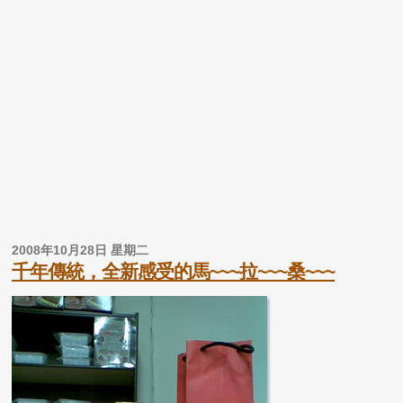
2008年10月28日 星期二
千年傳統，全新感受的馬~~~拉~~~桑~~~