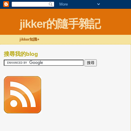
jikker的隨手雜記
jikker知識+
搜尋我的blog